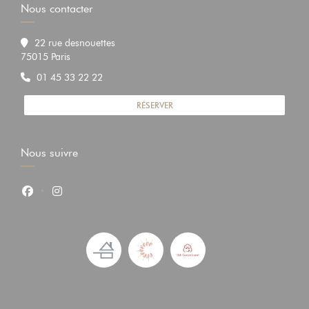
Nous contacter
22 rue desnouettes
((ouvre une nouvelle fenêtre))
75015 Paris
01 45 33 22 22
RÉSERVER
Nous suivre
Facebook ((ouvre une nouvelle fenêtre))
Instagram ((ouvre une nouvelle fenêtre))